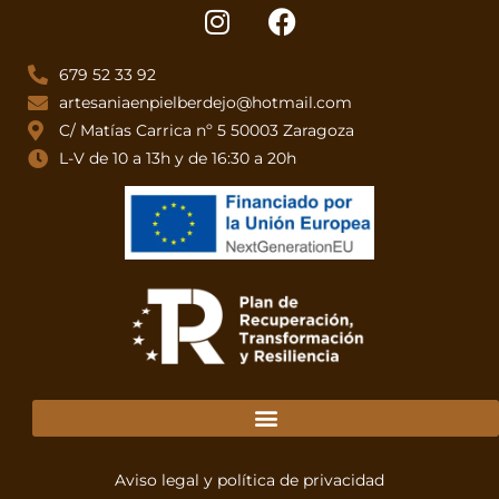
679 52 33 92
artesaniaenpielberdejo@hotmail.com
C/ Matías Carrica nº 5 50003 Zaragoza
L-V de 10 a 13h y de 16:30 a 20h
Aviso legal y política de privacidad