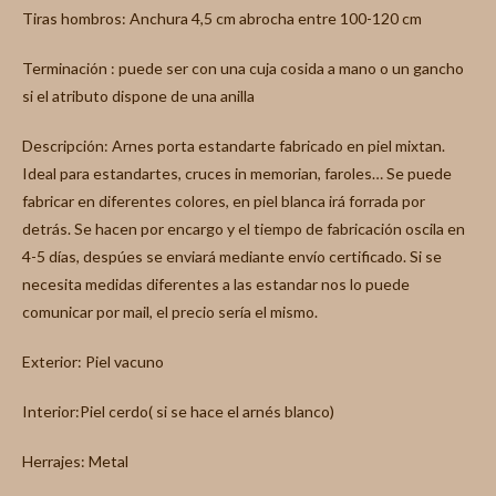
Tiras hombros: Anchura 4,5 cm abrocha entre 100-120 cm
Terminación : puede ser con una cuja cosida a mano o un gancho
si el atributo dispone de una anilla
Descripción: Arnes porta estandarte fabricado en piel mixtan.
Ideal para estandartes, cruces in memorian, faroles… Se puede
fabricar en diferentes colores, en piel blanca irá forrada por
detrás. Se hacen por encargo y el tiempo de fabricación oscila en
4-5 días, despúes se enviará mediante envío certificado. Si se
necesita medidas diferentes a las estandar nos lo puede
comunicar por mail, el precio sería el mismo.
Exterior: Piel vacuno
Interior:Piel cerdo( si se hace el arnés blanco)
Herrajes: Metal