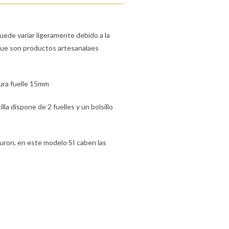
puede variar ligeramente debido a la
 que son productos artesanalaes
ura fuelle 15mm
la dispone de 2 fuelles y un bolsillo
turon, en este modelo SI caben las