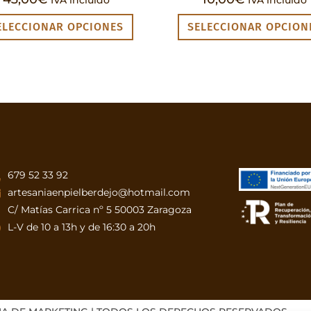
IVA incluido
IVA incluido
ELECCIONAR OPCIONES
SELECCIONAR OPCION
679 52 33 92
artesaniaenpielberdejo@hotmail.com
C/ Matías Carrica nº 5 50003 Zaragoza
L-V de 10 a 13h y de 16:30 a 20h