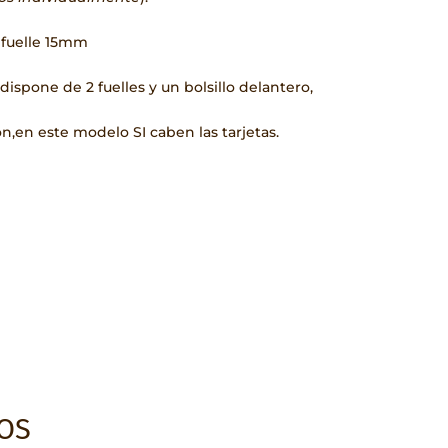
 fuelle 15mm
dispone de 2 fuelles y un bolsillo delantero,
on,en este modelo SI caben las tarjetas.
OS