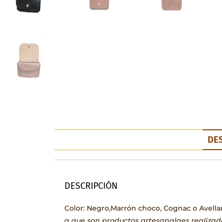
DE
DESCRIPCIÓN
Color: Negro,Marrón choco, Cognac o Avella
a que son productos artesanalaes realiza