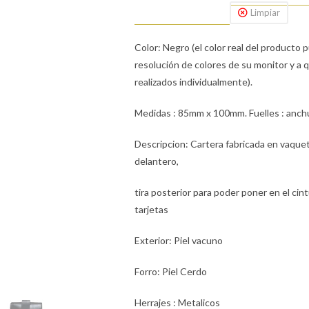
Limpiar
Color: Negro (el color real del producto 
resolución de colores de su monitor y a
realizados individualmente).
Medidas : 85mm x 100mm. Fuelles : anch
Descripcion: Cartera fabricada en vaquetil
delantero,
tira posterior para poder poner en el cin
tarjetas
Exterior: Piel vacuno
Forro: Piel Cerdo
Herrajes : Metalicos