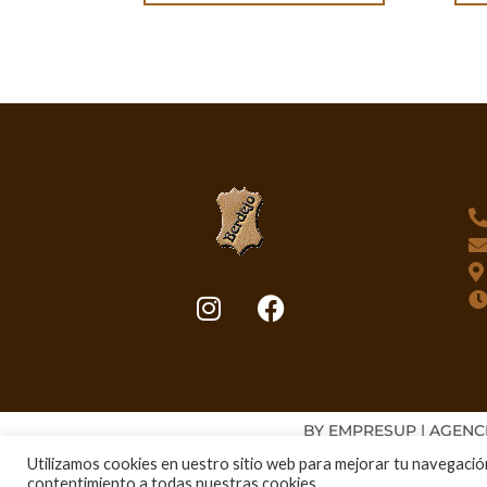
BY EMPRESUP | AGENC
Utilizamos cookies en uestro sitio web para mejorar tu navegación
contentimiento a todas nuestras cookies.