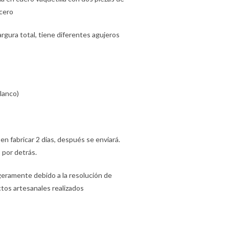
cero
rgura total, tiene diferentes agujeros
lanco)
 en fabricar 2 dias, después se enviará.
 por detrás.
ligeramente debido a la resolución de
tos artesanales realizados