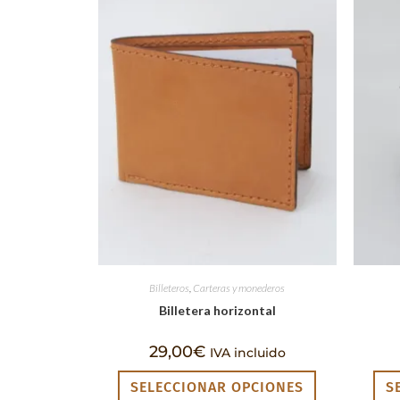
Billeteros
,
Carteras y monederos
Billetera horizontal
29,00
€
IVA incluido
SELECCIONAR OPCIONES
S