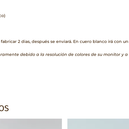
co)
 fabricar 2 dias, después se enviará. En cuero blanco irá con un
geramente debido a la resolución de colores de su monitor y 
OS