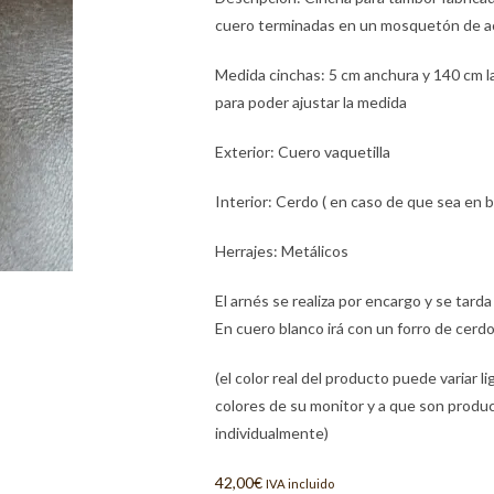
cuero terminadas en un mosquetón de a
Medida cinchas: 5 cm anchura y 140 cm la
para poder ajustar la medida
Exterior: Cuero vaquetilla
Interior: Cerdo ( en caso de que sea en b
Herrajes: Metálicos
El arnés se realiza por encargo y se tarda
En cuero blanco irá con un forro de cerdo
(el color real del producto puede variar 
colores de su monitor y a que son produc
individualmente)
42,00
€
IVA incluido