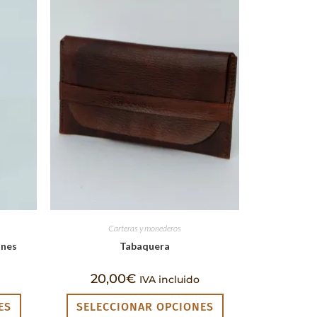
Carteras y monederos
ones
Tabaquera
20,00
€
IVA incluido
ES
SELECCIONAR OPCIONES