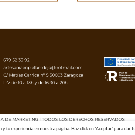
679 52 33 92
artesaniaenpielberdejo@hotmail.com
C/ Matías Carrica nº 5 50003 Zaragoza
L-V de 10 a 13h y de 16:30 a 20h
IA DE MARKETING | TODOS LOS DERECHOS RESERVADOS
 y tu experiencia en nuestra página. Haz click en "Aceptar" para dar t