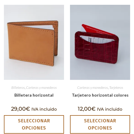
Billeteros
,
Carteras y monederos
Carteras y monederos
,
Tarjeteros
Billetera horizontal
Tarjetero horizontal colores
29,00
€
12,00
€
IVA incluido
IVA incluido
SELECCIONAR
SELECCIONAR
OPCIONES
OPCIONES