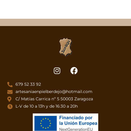
679 52 33 92
artesaniaenpielberdejo@hotmail.com
C/ Matías Carrica nº 5 50003 Zaragoza
L-V de 10 a 13h y de 16:30 a 20h