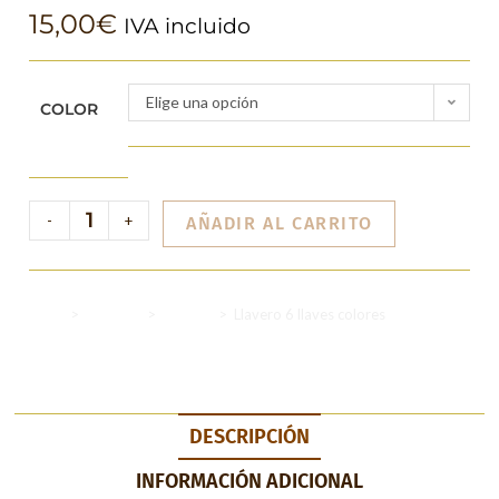
15,00
€
IVA incluido
Elige una opción
COLOR
-
+
AÑADIR AL CARRITO
Inicio
>
Llaveros
>
6 llaves
>
Llavero 6 llaves colores
DESCRIPCIÓN
INFORMACIÓN ADICIONAL