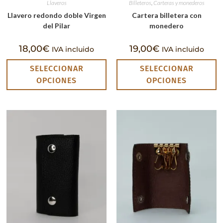
Llaveros
Billeteros
,
Carteras y monederos
Llavero redondo doble Virgen
Cartera billetera con
del Pilar
monedero
18,00
€
19,00
€
IVA incluido
IVA incluido
SELECCIONAR
SELECCIONAR
OPCIONES
OPCIONES