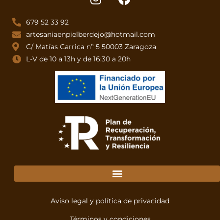
679 52 33 92
artesaniaenpielberdejo@hotmail.com
C/ Matías Carrica nº 5 50003 Zaragoza
L-V de 10 a 13h y de 16:30 a 20h
Aviso legal y política de privacidad
Términos y condiciones