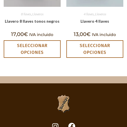
8 llaves
,
Llaveros
4 llaves
,
Llaveros
Llavero 8 llaves tonos negros
Llavero 4 llaves
17,00
€
13,00
€
IVA incluido
IVA incluido
SELECCIONAR
SELECCIONAR
OPCIONES
OPCIONES