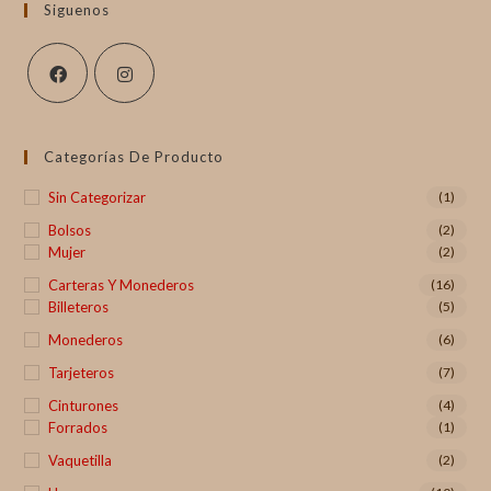
Siguenos
Categorías De Producto
Sin Categorizar
(1)
Bolsos
(2)
Mujer
(2)
Carteras Y Monederos
(16)
Billeteros
(5)
Monederos
(6)
Tarjeteros
(7)
Cinturones
(4)
Forrados
(1)
Vaquetilla
(2)