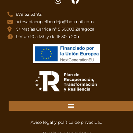
679 52 33 92
artesaniaenpielberdejo@hotmail.com
C/ Matías Carrica nº 5 50003 Zaragoza
L-V de 10 a 13h y de 16:30 a 20h
Aviso legal y política de privacidad