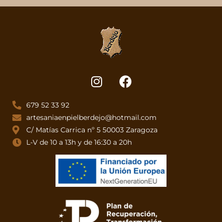
679 52 33 92
artesaniaenpielberdejo@hotmail.com
C/ Matías Carrica nº 5 50003 Zaragoza
L-V de 10 a 13h y de 16:30 a 20h