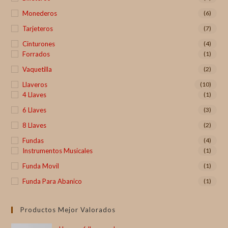
Monederos
(6)
Tarjeteros
(7)
Cinturones
(4)
Forrados
(1)
Vaquetilla
(2)
Llaveros
(10)
4 Llaves
(1)
6 Llaves
(3)
8 Llaves
(2)
Fundas
(4)
Instrumentos Musicales
(1)
Funda Movil
(1)
Funda Para Abanico
(1)
Productos Mejor Valorados