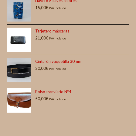
Llavero 6 llaves colores
15,00
€
IVA incluido
Tarjetero máscaras
21,00
€
IVA incluido
Cinturón vaquetilla 30mm
20,00
€
IVA incluido
Bolso tranviario N°4
50,00
€
IVA incluido