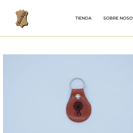
TIENDA
SOBRE NOSO