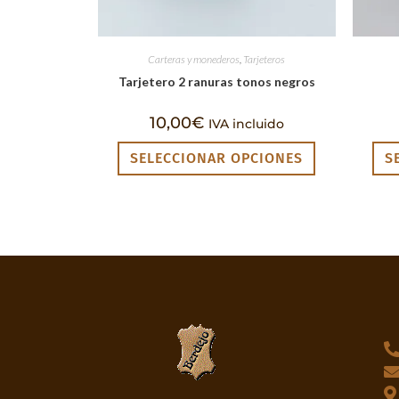
Carteras y monederos
,
Tarjeteros
Tarjetero 2 ranuras tonos negros
10,00
€
IVA incluido
SELECCIONAR OPCIONES
S