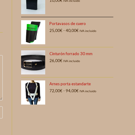
10,00
€
IVA incluido
Portavasos de cuero
25,00
€
-
40,00
€
IVA incluido
Cinturón forrado 30 mm
26,00
€
IVA incluido
Arnes porta estandarte
72,00
€
-
94,00
€
IVA incluido