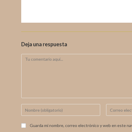
Deja una respuesta
Guarda mi nombre, correo electrónico y web en este na