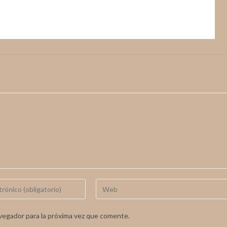
vegador para la próxima vez que comente.